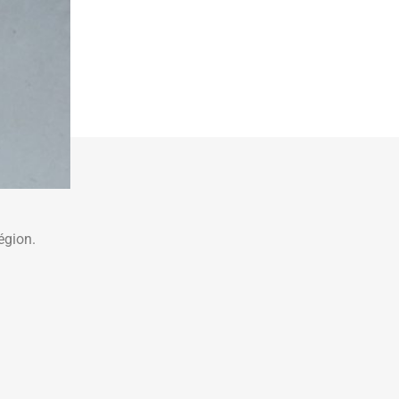
égion.