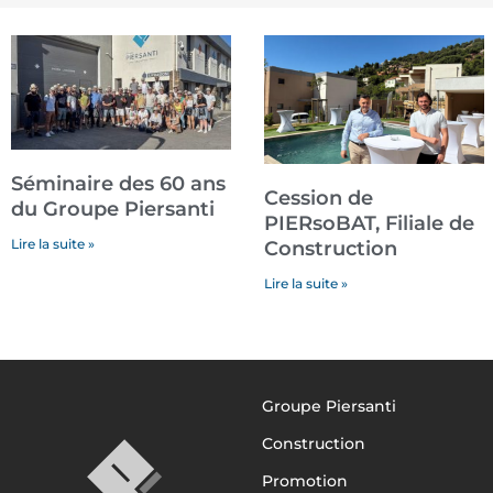
Séminaire des 60 ans
Cession de
du Groupe Piersanti
PIERsoBAT, Filiale de
Lire la suite »
Construction
Lire la suite »
Groupe Piersanti
Construction
Promotion