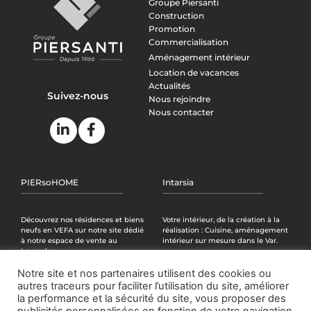
Groupe Piersanti
Construction
Promotion
Commercialisation
Aménagement intérieur
Location de vacances
Actualités
Suivez-nous
Nous rejoindre
Nous contacter
PIERsoHOME
Intarsia
Découvrez nos résidences et biens
Votre intérieur, de la création à la
neufs en VEFA sur notre site dédié
réalisation : Cuisine, aménagement
à notre espace de vente au
intérieur sur mesure dans le Var.
Lavandou.
Accédez au site
Notre site et nos partenaires utilisent des cookies ou
Accédez au site
autres traceurs pour faciliter l’utilisation du site, améliorer
la performance et la sécurité du site, vous proposer des